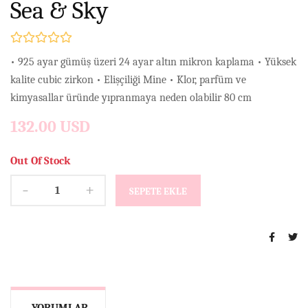
Sea & Sky
• 925 ayar gümüş üzeri 24 ayar altın mikron kaplama • Yüksek
kalite cubic zirkon • Elişçiliği Mine • Klor, parfüm ve
kimyasallar üründe yıpranmaya neden olabilir 80 cm
132.00 USD
Out Of Stock
-
+
SEPETE EKLE