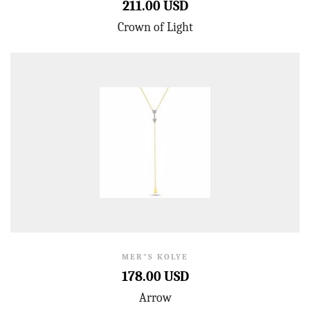
211.00 USD
Crown of Light
MER"S KOLYE
178.00 USD
Arrow