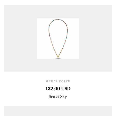
MER"S KOLYE
132.00 USD
Sea & Sky