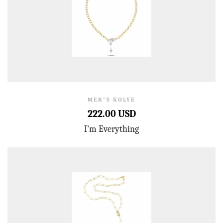
MER"S KOLYE
222.00 USD
I'm Everything