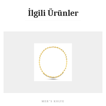
İlgili Ürünler
MER"S KOLYE