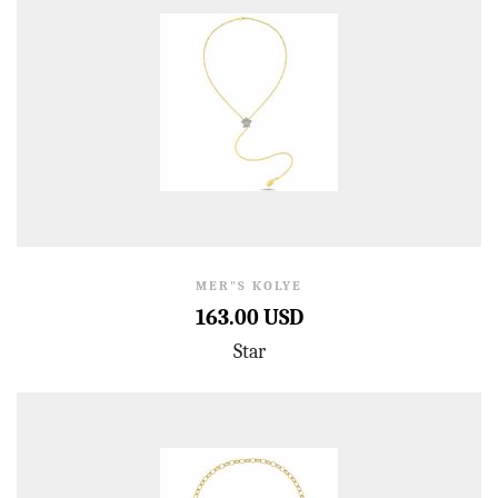
MER"S KOLYE
163.00 USD
Star