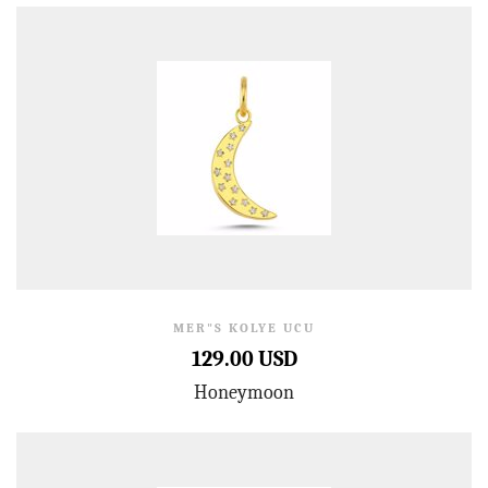
MER"S KOLYE UCU
129.00 USD
Honeymoon