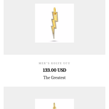
MER"S KOLYE UCU
133.00 USD
The Greatest