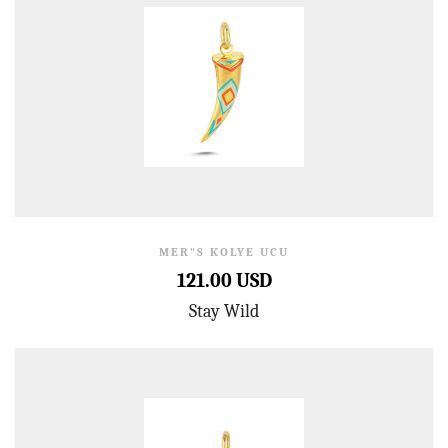
MER"S KOLYE UCU
121.00 USD
Stay Wild