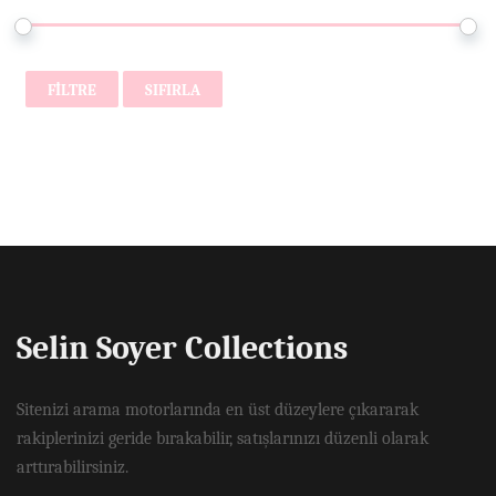
FILTRE
SIFIRLA
Selin Soyer Collections
Sitenizi arama motorlarında en üst düzeylere çıkararak
rakiplerinizi geride bırakabilir, satışlarınızı düzenli olarak
arttırabilirsiniz.