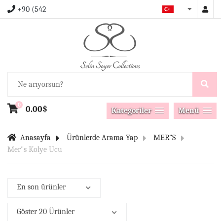
+90 (542
0
0.00$
Kategoriler
Menü
Anasayfa
Ürünlerde Arama Yap
MER"S
Mer"s Kolye Ucu
En son ürünler
Göster 20 Ürünler