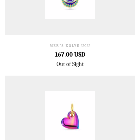
MER"S KOLYE UCU
167.00 USD
Out of Sight