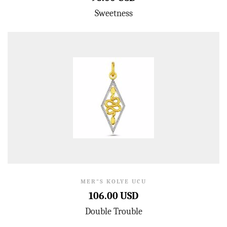
Sweetness
MER"S KOLYE UCU
106.00 USD
Double Trouble