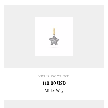
MER"S KOLYE UCU
110.00 USD
Milky Way