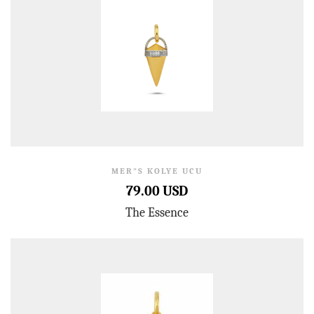
MER"S KOLYE UCU
79.00 USD
The Essence