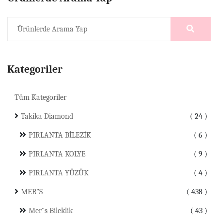
Kategoriler
Tüm Kategoriler
Takika Diamond
24
PIRLANTA BİLEZİK
6
PIRLANTA KOLYE
9
PIRLANTA YÜZÜK
4
MER"S
438
Mer"s Bileklik
43