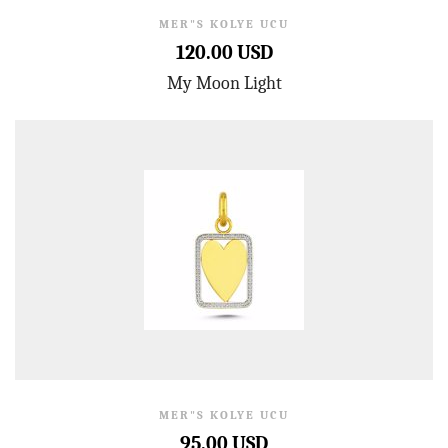
MER"S KOLYE UCU
120.00 USD
My Moon Light
MER"S KOLYE UCU
95.00 USD