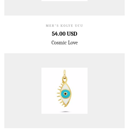
MER"S KOLYE UCU
54.00 USD
Cosmic Love