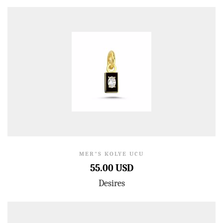
MER"S KOLYE UCU
55.00 USD
Desires