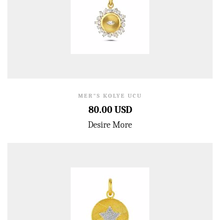
MER"S KOLYE UCU
80.00 USD
Desire More