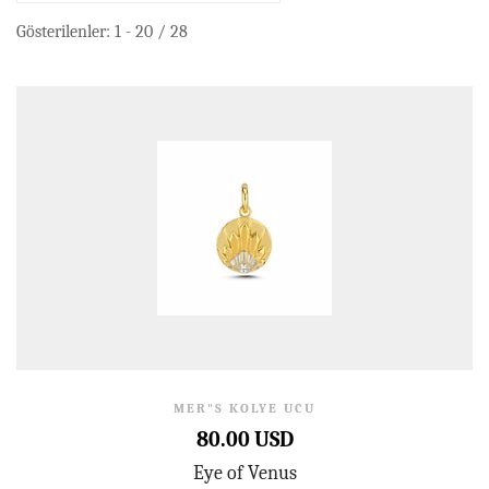
Gösterilenler: 1 - 20 / 28
MER"S KOLYE UCU
80.00 USD
Eye of Venus