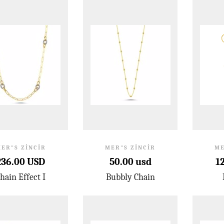
ER"S ZINCIR
MER"S ZINCIR
ME
236.00 USD
50.00 usd
1
hain Effect I
Bubbly Chain