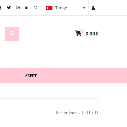
Türkçe
0
0.00$
O
SEPET
Gösterilenler: 1 - 11 / 11