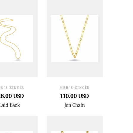
R"S ZINCIR
MER"S ZINCIR
28.00 USD
110.00 USD
Laid Back
Jen Chain