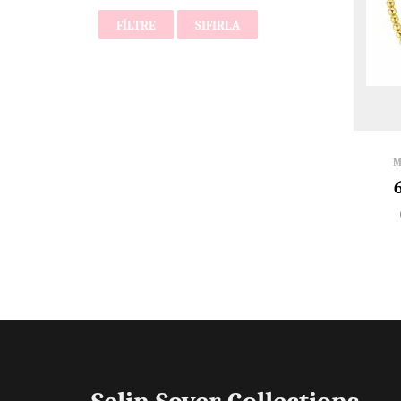
FILTRE
SIFIRLA
M