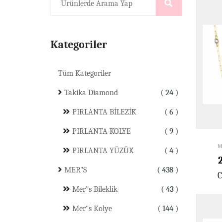
Kategoriler
Tüm Kategoriler
Takika Diamond
24
PIRLANTA BİLEZİK
6
PIRLANTA KOLYE
9
M
PIRLANTA YÜZÜK
4
MER"S
438
C
Mer"s Bileklik
43
Mer"s Kolye
144