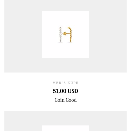
MER"S KÜPE
51,00 USD
Goin Good