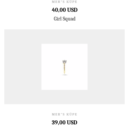
MER"S KÜPE
40,00 USD
Girl Squad
MER"S KÜPE
39,00 USD