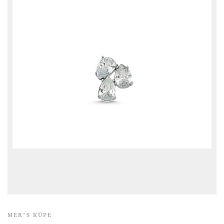
MER"S KÜPE