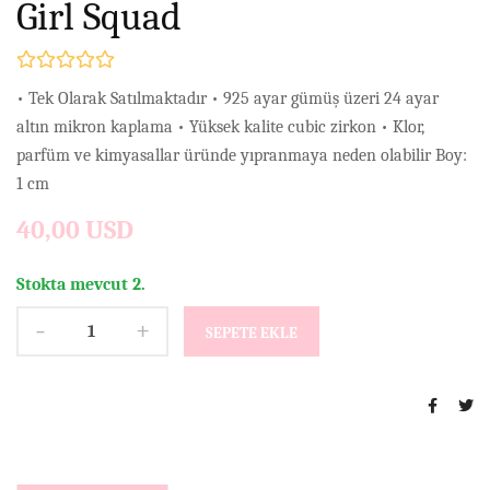
Girl Squad
• Tek Olarak Satılmaktadır • 925 ayar gümüş üzeri 24 ayar
altın mikron kaplama • Yüksek kalite cubic zirkon • Klor,
parfüm ve kimyasallar üründe yıpranmaya neden olabilir Boy:
1 cm
40,00 USD
Stokta mevcut 2.
-
+
SEPETE EKLE