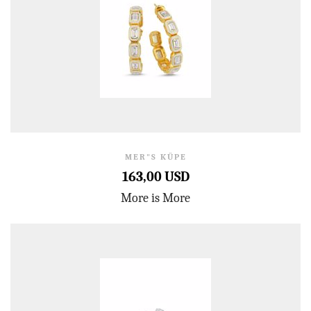
MER"S KÜPE
163,00 USD
More is More