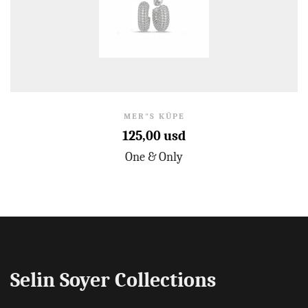
MER"S KÜPE
125,00 usd
One & Only
Selin Soyer Collections