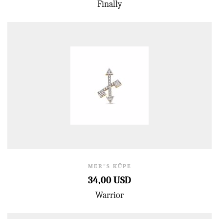
Finally
MER"S KÜPE
34,00 USD
Warrior