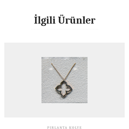
İlgili Ürünler
PIRLANTA KOLYE