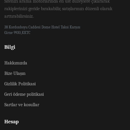
Sitenizi arama motorlarında en üst düzeylere çıkararak
rakiplerinizi geride bırakabilir, satışlarınızı düzenli olarak
arttırabilirsiniz.
38 Kordonboyu Caddesi Dome Hotel Taksi Karşısı
Girne 9930,KKTC
Bilgi
Hakkımızda
Bize Ulaşın
Gizlilik Politikasi
Geri ödeme politikasi
Sartlar ve kosullar
Hesap