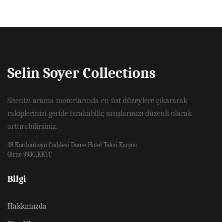
Selin Soyer Collections
Sitenizi arama motorlarında en üst düzeylere çıkararak
rakiplerinizi geride bırakabilir, satışlarınızı düzenli olarak
arttırabilirsiniz.
38 Kordonboyu Caddesi Dome Hotel Taksi Karşısı
Girne 9930,KKTC
Bilgi
Hakkımızda